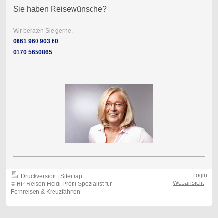
Sie haben Reisewünsche?
Wir beraten Sie gerne.
0661 960 903 60
0170 5650865
Login
Druckversion
|
Sitemap
-
Webansicht
-
© HP Reisen Heidi Pröhl Spezialist für
Fernreisen & Kreuzfahrten