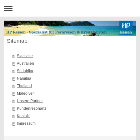
Sitemap
Startseite
Australien
Südafrika
Namibia
Thailand
Malediven
Unsere Partner
Kundenresonanz
Kontakt
Impressum