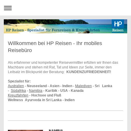
Willkommen bei HP Reisen - Ihr mobiles
Reisebüro
Als erfahrener und kompetenter Reisevermittler erfüllen wir Ihnen das
Machbare und stehen mit Rat, Tat und Ideen zur Seite, immer den
Leitsatz im Blickpunkt der Beratung:
KUNDENZUFRIEDENHEIT!
Spezialist für:
Australien
- Neuseeland - Asien - Indien -
Malediven
- Sri Lanka
-
Südafrika
-
Namibia
- Karibik - USA - Kanada
Kreuzfahrten
- Hochsee und Fluß
Wellness Ayurveda in Sri Lanka - Indien
NAMBIA .
.